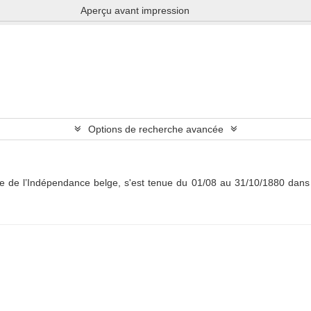
Aperçu avant impression
iguer et à charger du contenu.
Plus d'informations
Options de recherche avancée
e de l’Indépendance belge, s'est tenue du 01/08 au 31/10/1880 dans 