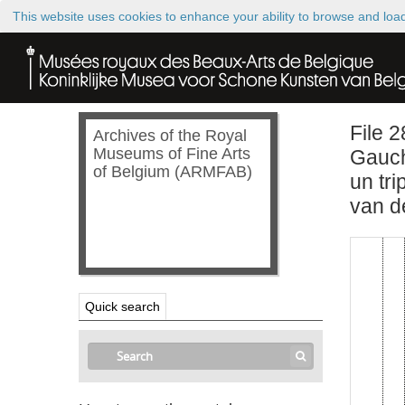
This website uses cookies to enhance your ability to browse and loa
File 
Archives of the Royal
Museums of Fine Arts
Gauch
of Belgium (ARMFAB)
un tr
van d
Quick search