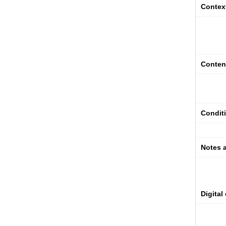
Contex
Content
Condit
Notes 
Digital