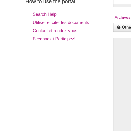
How to use the portal
Search Help
Utiliser et citer les documents
Othe
Contact et rendez-vous
Feedback / Participez!