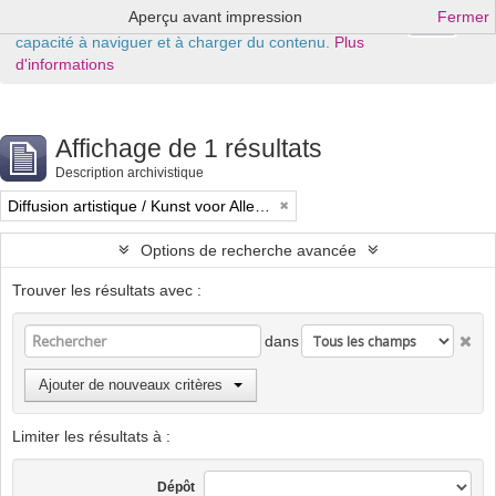
Aperçu avant impression
Fermer
Ok
Ce site Web utilise des cookies pour améliorer votre
capacité à naviguer et à charger du contenu.
Plus
d'informations
Affichage de 1 résultats
Description archivistique
Diffusion artistique / Kunst voor Allen (asbl)
Options de recherche avancée
Trouver les résultats avec :
dans
Ajouter de nouveaux critères
Limiter les résultats à :
Dépôt