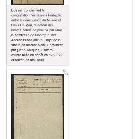
Dossier concernant la
contestation, terminée à l’amiable,
entre la commission du Musée et
Louis De Man, directeur des
ventes, fondé de pouvoir par Mme
la comtesse de Montbrun, née
Adeline Briansiaux, au sujet de la
statue en marbre blanc Ganymède
par [Jean Jacques] Flatters,
œuvre mise en dépôt en avril 1833
et retirée en mai 1840.