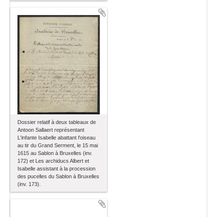
Dossier relatif à deux tableaux de
Antoon Sallaert représentant
L'infante Isabelle abattant l'oiseau
au tir du Grand Serment, le 15 mai
1615 au Sablon à Bruxelles (inv.
172) et Les archiducs Albert et
Isabelle assistant à la procession
des pucelles du Sablon à Bruxelles
(inv. 173).