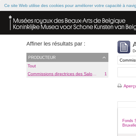
Ce site Web utilise des cookies pour améliorer votre capacité à nav
A
Affiner les résultats par :
De
producteur
Tout
Commissions directrices des Salons triennaux de Bruxelles (1833-1914) (nom générique forgé)
1
Aperçu
Fonds S
Bruxell