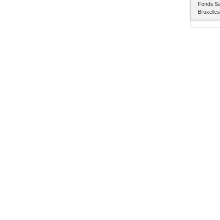
Fonds Sa
Bruxelles