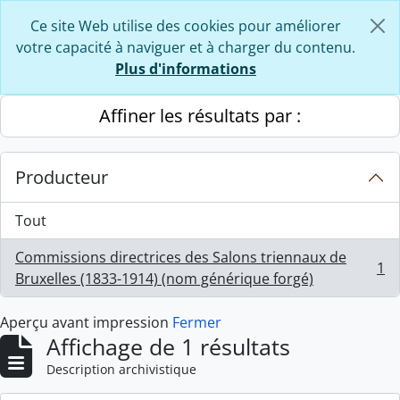
Skip to main content
Ce site Web utilise des cookies pour améliorer
votre capacité à naviguer et à charger du contenu.
Plus d'informations
Affiner les résultats par :
Producteur
Tout
Commissions directrices des Salons triennaux de
1
, 1 résultats
Bruxelles (1833-1914) (nom générique forgé)
Aperçu avant impression
Fermer
Affichage de 1 résultats
Description archivistique