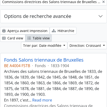
Remove filter:
Commissions directrices des Salons triennaux de Bruxelles (1833-1914) (nom générique forgé)
Options de recherche avancée
Aperçu avant impression
Hiérarchie
Card view
Table view
Trier par: Date modifiée
Direction: Croissant
Fonds Salons triennaux de Bruxelles
BE A4004 FSTB
·
Fonds
·
1833-1904
Archives des salons triennaux de Bruxelles de 1833, de
1836, de 1839, de 1842, de 1845, de 1848, de 1851, de
1854, de 1860, de 1863, de 1866, de 1869, de 1872, de
1875, de 1878, de 1881, de 1884, de 1887, de 1890, de
1893, de 1900, de 1903.
En 1897, c'est
…
Read more
Commissions directrices des Salons triennaux de