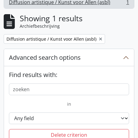
Diffusion artistique / Kunst voor Allen (asbl)
1
, 1 results
Showing 1 results
Archiefbeschrijving
Remove filter:
Diffusion artistique / Kunst voor Allen (asbl)
Advanced search options
Find results with:
in
Delete criterion