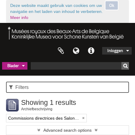
Ok
Deze website maakt gebruik van cookies om uw
navigatie en het laden van inhoud te verbeteren.
Meer info
Inloggen
Blader
Filters
Showing 1 results
Archiefbeschrijving
Commissions directrices des Salons triennaux de Bruxelles (1833-1914) (nom générique forgé)
Advanced search options