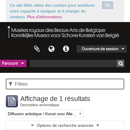
Ok
Ce site Web utilise des cookies pour améliorer
votre capacité à naviguer et à charger du
contenu.
Plus d'informations
Ouverture de session
Parcourir
Filtres
Affichage de 1 résultats
Description archivistique
Diffusion artistique / Kunst voor Allen (asbl)
Options de recherche avancée