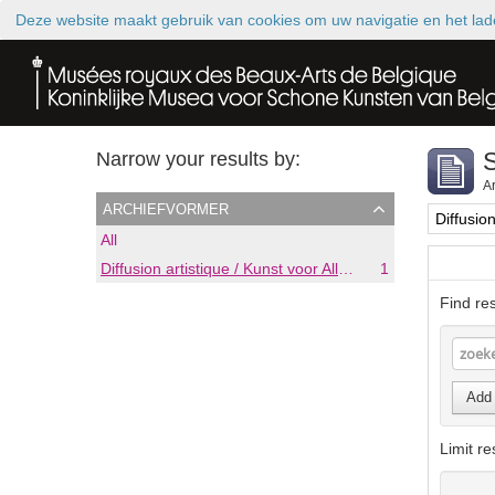
Deze website maakt gebruik van cookies om uw navigatie en het lad
S
Narrow your results by:
Ar
archiefvormer
All
Diffusion artistique / Kunst voor Allen (asbl)
1
Find res
Add 
Limit re