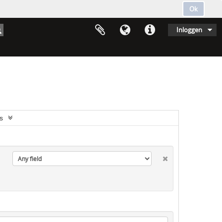
Ok
Inloggen
s