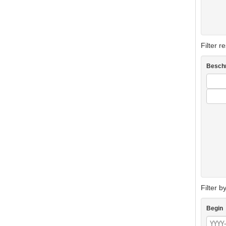
Filter r
Beschr
Filter b
Begin