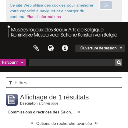
Ok
Ce site Web utilise des cookies pour améliorer
votre capacité à naviguer et à charger du
contenu.
Plus d'informations
Ouverture de session
Parcourir
Filtres
Affichage de 1 résultats
Description archivistique
Commissions directrices des Salons triennaux de Bruxelles (1833-1914) (nom générique forgé)
Options de recherche avancée