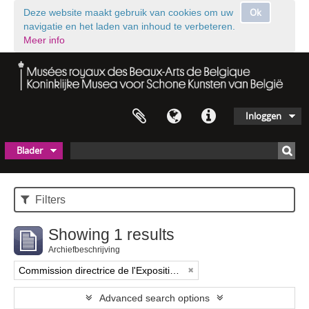
Ok
Deze website maakt gebruik van cookies om uw
navigatie en het laden van inhoud te verbeteren.
Meer info
Inloggen
Blader
Filters
Showing 1 results
Archiefbeschrijving
Commission directrice de l'Exposition historique de l'Art belge (1879-1880)
Advanced search options