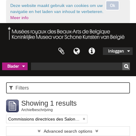
Ok
Deze website maakt gebruik van cookies om uw
navigatie en het laden van inhoud te verbeteren.
Meer info
Inloggen
Blader
Filters
Showing 1 results
Archiefbeschrijving
Commissions directrices des Salons triennaux de Bruxelles (1833-1914) (nom générique forgé)
Advanced search options