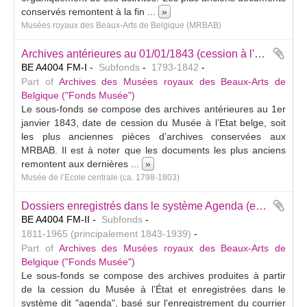
conservés remontent à la fin
...
»
Musées royaux des Beaux-Arts de Belgique (MRBAB)
Archives antérieures au 01/01/1843 (cession à l'Etat)
BE A4004 FM-I
Subfonds
1793-1842
Part of
Archives des Musées royaux des Beaux-Arts de
Belgique ("Fonds Musée")
Le sous-fonds se compose des archives antérieures au 1er
janvier 1843, date de cession du Musée à l’Etat belge, soit
les plus anciennes pièces d’archives conservées aux
MRBAB. Il est à noter que les documents les plus anciens
remontent aux dernières
...
»
Musée de l’Ecole centrale (ca. 1798-1803)
Dossiers enregistrés dans le système Agenda (en usage entre 1843 et 1940 environ)
BE A4004 FM-II
Subfonds
1811-1965 (principalement 1843-1939)
Part of
Archives des Musées royaux des Beaux-Arts de
Belgique ("Fonds Musée")
Le sous-fonds se compose des archives produites à partir
de la cession du Musée à l’État et enregistrées dans le
système dit "agenda", basé sur l'enregistrement du courrier