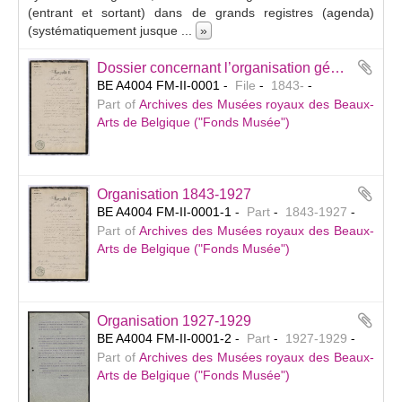
(entrant et sortant) dans de grands registres (agenda)
(systématiquement jusque
...
»
Dossier concernant l’organisation générale du Musée.
BE A4004 FM-II-0001
File
1843-
Part of
Archives des Musées royaux des Beaux-
Arts de Belgique ("Fonds Musée")
Organisation 1843-1927
BE A4004 FM-II-0001-1
Part
1843-1927
Part of
Archives des Musées royaux des Beaux-
Arts de Belgique ("Fonds Musée")
Organisation 1927-1929
BE A4004 FM-II-0001-2
Part
1927-1929
Part of
Archives des Musées royaux des Beaux-
Arts de Belgique ("Fonds Musée")