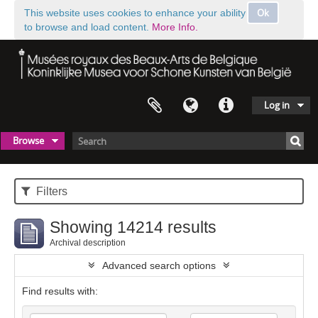
Ok
This website uses cookies to enhance your ability
to browse and load content.
More Info.
Log in
Browse
Filters
Showing 14214 results
Archival description
Advanced search options
Find results with: