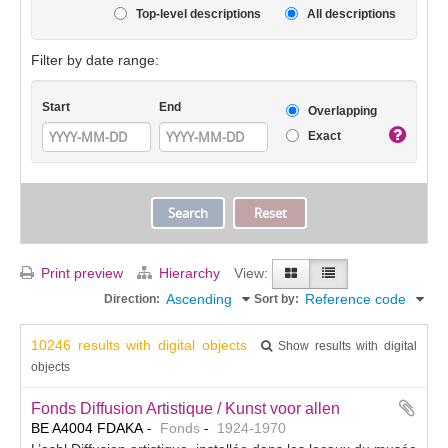
Top-level descriptions
All descriptions
Filter by date range:
Start
End
Overlapping
Exact
Print preview
Hierarchy
View:
Ascending
Reference code
Direction:
Sort by:
10246 results with digital objects
Show results with digital
objects
Fonds Diffusion Artistique / Kunst voor allen
BE A4004 FDAKA
Fonds
1924-1970