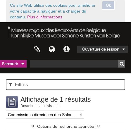
Ok
Ce site Web utilise des cookies pour améliorer
votre capacité à naviguer et à charger du
contenu.
Plus d'informations
Ouverture de session
Parcourir
Filtres
Affichage de 1 résultats
Description archivistique
Commissions directrices des Salons triennaux de Bruxelles (1833-1914) (nom générique forgé)
Options de recherche avancée