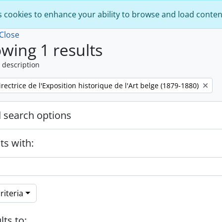
s cookies to enhance your ability to browse and load conten
Close
wing 1 results
 description
ectrice de l'Exposition historique de l'Art belge (1879-1880)
 search options
ts with:
riteria
lts to: