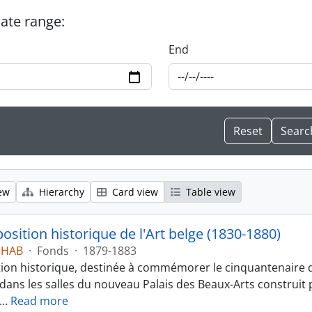
date range:
End
ew
Hierarchy
Card view
Table view
osition historique de l'Art belge (1830-1880)
EHAB
·
Fonds
·
1879-1883
ion historique, destinée à commémorer le cinquantenaire d
dans les salles du nouveau Palais des Beaux-Arts construit p
…
Read more