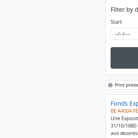
Filter by 
Start
Print previ
Fonds Exp
BE A4004 F
Une Exposit
31/10/1880 
aux œuvres