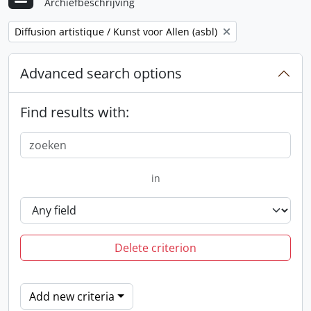
Archiefbeschrijving
Remove filter:
Diffusion artistique / Kunst voor Allen (asbl)
Advanced search options
Find results with:
in
Delete criterion
Add new criteria