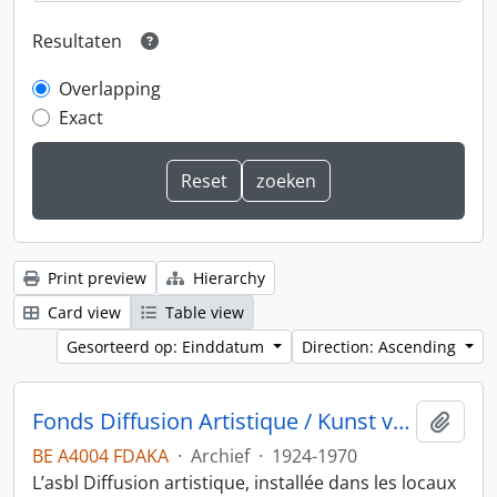
Resultaten
Overlapping
Exact
Print preview
Hierarchy
Card view
Table view
Gesorteerd op: Einddatum
Direction: Ascending
Fonds Diffusion Artistique / Kunst voor allen
Add t
BE A4004 FDAKA
·
Archief
·
1924-1970
L’asbl Diffusion artistique, installée dans les locaux