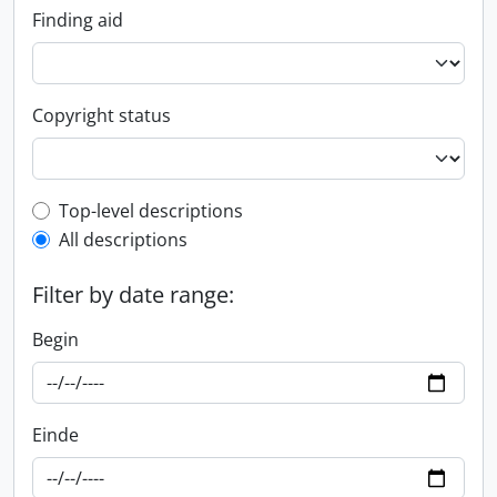
Finding aid
Copyright status
Top-level description filter
Top-level descriptions
All descriptions
Filter by date range:
Begin
Einde