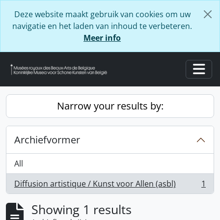
Skip to main content
Deze website maakt gebruik van cookies om uw
navigatie en het laden van inhoud te verbeteren.
Meer info
Togg
Narrow your results by:
Archiefvormer
All
Diffusion artistique / Kunst voor Allen (asbl)
1
, 1 results
Showing 1 results