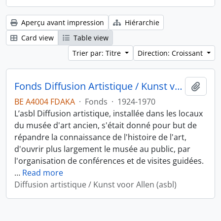
Aperçu avant impression
Hiérarchie
Card view
Table view
Trier par: Titre
Direction: Croissant
Fonds Diffusion Artistique / Kunst voor allen
Ajout
BE A4004 FDAKA
·
Fonds
·
1924-1970
L’asbl Diffusion artistique, installée dans les locaux
du musée d'art ancien, s'était donné pour but de
répandre la connaissance de l'histoire de l'art,
d'ouvrir plus largement le musée au public, par
l'organisation de conférences et de visites guidées.
…
Read more
Diffusion artistique / Kunst voor Allen (asbl)