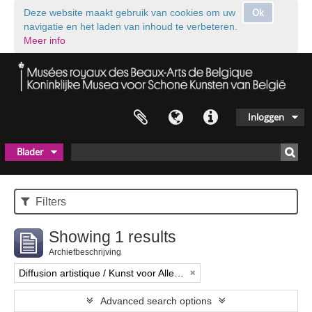
Ok
Deze website maakt gebruik van cookies om uw
navigatie en het laden van inhoud te verbeteren.
Meer info
Inloggen
Blader
Filters
Showing 1 results
Archiefbeschrijving
Diffusion artistique / Kunst voor Allen (asbl)
Advanced search options