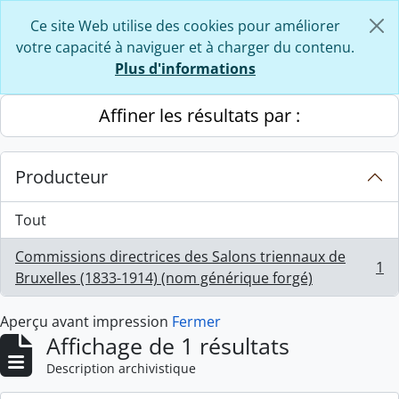
Skip to main content
Ce site Web utilise des cookies pour améliorer
votre capacité à naviguer et à charger du contenu.
Plus d'informations
Affiner les résultats par :
Producteur
Tout
Commissions directrices des Salons triennaux de
1
, 1 résultats
Bruxelles (1833-1914) (nom générique forgé)
Aperçu avant impression
Fermer
Affichage de 1 résultats
Description archivistique