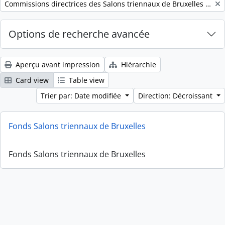
Remove filter:
Commissions directrices des Salons triennaux de Bruxelles (1833-1914) (nom générique forgé)
Options de recherche avancée
Aperçu avant impression
Hiérarchie
Card view
Table view
Trier par: Date modifiée
Direction: Décroissant
Fonds Salons triennaux de Bruxelles
Fonds Salons triennaux de Bruxelles