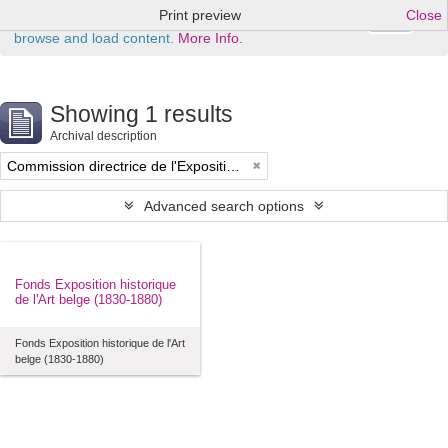
Print preview
Close
Ok
This website uses cookies to enhance your ability to
browse and load content.
More Info.
Showing 1 results
Archival description
Commission directrice de l'Exposition historique de l'Art belge (1879-1880)
Advanced search options
Fonds Exposition historique
de l'Art belge (1830-1880)
Fonds Exposition historique de l'Art
belge (1830-1880)