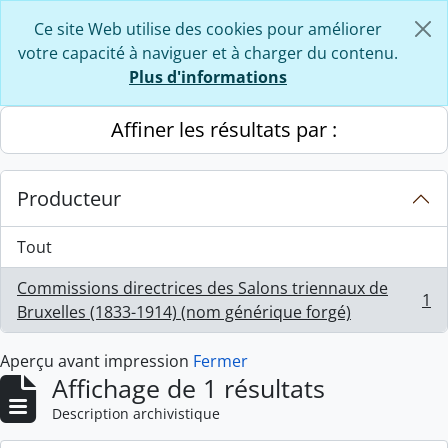
Skip to main content
Ce site Web utilise des cookies pour améliorer
votre capacité à naviguer et à charger du contenu.
Plus d'informations
Affiner les résultats par :
Producteur
Tout
Commissions directrices des Salons triennaux de
1
, 1 résultats
Bruxelles (1833-1914) (nom générique forgé)
Aperçu avant impression
Fermer
Affichage de 1 résultats
Description archivistique