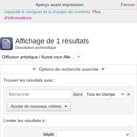
Aperçu avant impression
Fermer
Ok
Ce site Web utilise des cookies pour améliorer votre
capacité à naviguer et à charger du contenu.
Plus
d'informations
Affichage de 1 résultats
Description archivistique
Diffusion artistique / Kunst voor Allen (asbl)
Options de recherche avancée
Trouver les résultats avec :
dans
Ajouter de nouveaux critères
Limiter les résultats à :
Dépôt