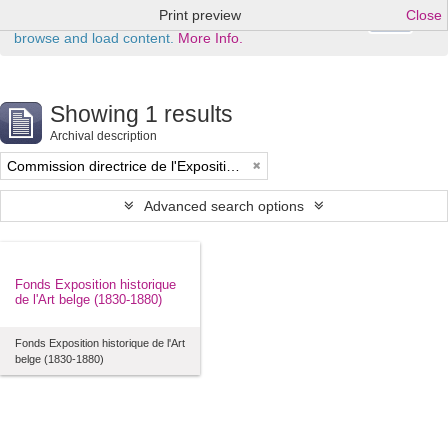
Print preview
Close
Ok
This website uses cookies to enhance your ability to
browse and load content.
More Info.
Showing 1 results
Archival description
Commission directrice de l'Exposition historique de l'Art belge (1879-1880)
Advanced search options
Fonds Exposition historique
de l'Art belge (1830-1880)
Fonds Exposition historique de l'Art
belge (1830-1880)