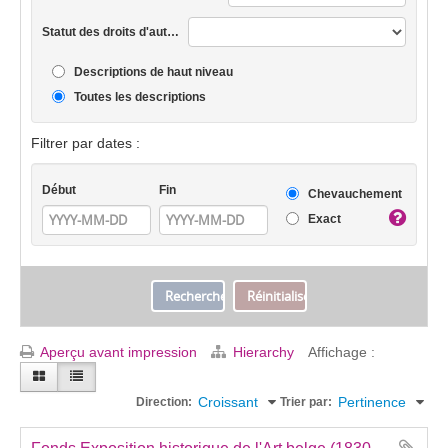
Statut des droits d'auteur
Descriptions de haut niveau
Toutes les descriptions
Filtrer par dates :
Début
Fin
Chevauchement
Exact
Aperçu avant impression
Hierarchy
Affichage :
Croissant
Pertinence
Direction:
Trier par: