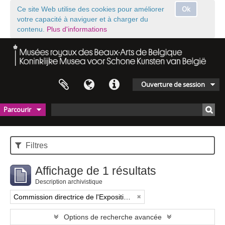
Ok
Ce site Web utilise des cookies pour améliorer
votre capacité à naviguer et à charger du
contenu.
Plus d'informations
Ouverture de session
Parcourir
Filtres
Affichage de 1 résultats
Description archivistique
Commission directrice de l'Exposition historique de l'Art belge (1879-1880)
Options de recherche avancée