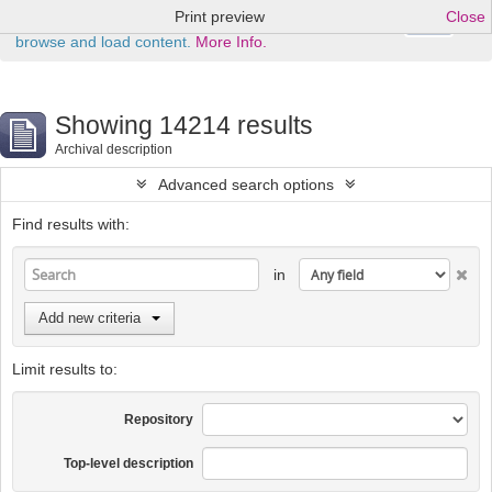
Print preview
Close
Ok
This website uses cookies to enhance your ability to
browse and load content.
More Info.
Showing 14214 results
Archival description
Advanced search options
Find results with:
in
Add new criteria
Limit results to:
Repository
Top-level description