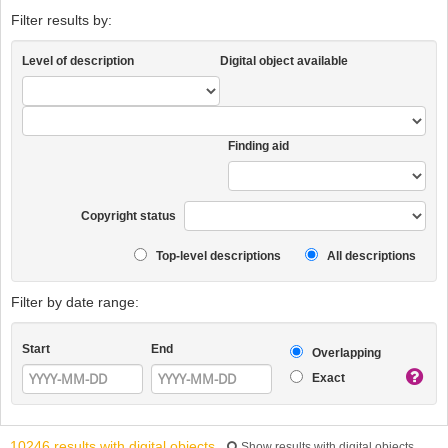
Filter results by:
Level of description
Digital object available
Finding aid
Copyright status
Top-level descriptions
All descriptions
Filter by date range:
Start
End
Overlapping
Exact
10246 results with digital objects
Show results with digital objects