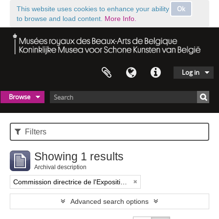
Ok
This website uses cookies to enhance your ability
to browse and load content.
More Info.
Log in
Browse
Filters
Showing 1 results
Archival description
Commission directrice de l'Exposition historique de l'Art belge (1879-1880)
Advanced search options