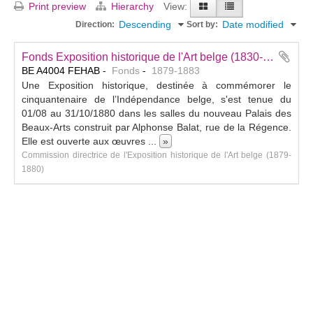
Print preview
Hierarchy
View:
Descending
Date modified
Direction:
Sort by:
Fonds Exposition historique de l'Art belge (1830-1880)
BE A4004 FEHAB
Fonds
1879-1883
Une Exposition historique, destinée à commémorer le
cinquantenaire de l’Indépendance belge, s'est tenue du
01/08 au 31/10/1880 dans les salles du nouveau Palais des
Beaux-Arts construit par Alphonse Balat, rue de la Régence.
Elle est ouverte aux œuvres
...
»
Commission directrice de l'Exposition historique de l'Art belge (1879-
1880)