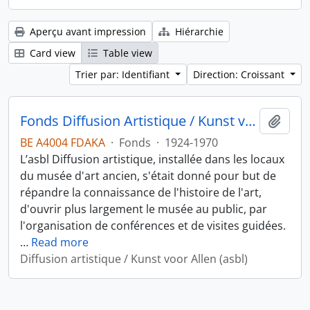
Aperçu avant impression
Hiérarchie
Card view
Table view
Trier par: Identifiant
Direction: Croissant
Fonds Diffusion Artistique / Kunst voor allen
Ajout
BE A4004 FDAKA
·
Fonds
·
1924-1970
L’asbl Diffusion artistique, installée dans les locaux
du musée d'art ancien, s'était donné pour but de
répandre la connaissance de l'histoire de l'art,
d'ouvrir plus largement le musée au public, par
l'organisation de conférences et de visites guidées.
…
Read more
Diffusion artistique / Kunst voor Allen (asbl)