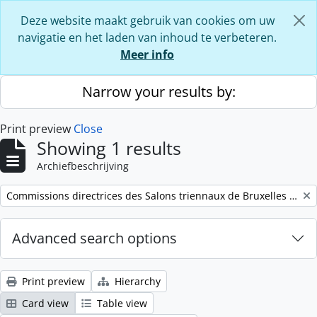
Skip to main content
Deze website maakt gebruik van cookies om uw
navigatie en het laden van inhoud te verbeteren.
Meer info
Narrow your results by:
Print preview
Close
Showing 1 results
Archiefbeschrijving
Remove filter:
Commissions directrices des Salons triennaux de Bruxelles (1833-1914) (nom générique forgé)
Advanced search options
Print preview
Hierarchy
Card view
Table view