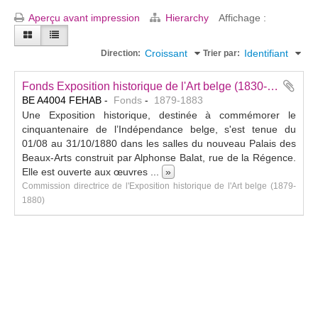
Aperçu avant impression
Hierarchy
Affichage :
Croissant
Identifiant
Direction:
Trier par:
Fonds Exposition historique de l'Art belge (1830-1880)
BE A4004 FEHAB
Fonds
1879-1883
Une Exposition historique, destinée à commémorer le
cinquantenaire de l’Indépendance belge, s'est tenue du
01/08 au 31/10/1880 dans les salles du nouveau Palais des
Beaux-Arts construit par Alphonse Balat, rue de la Régence.
Elle est ouverte aux œuvres
...
»
Commission directrice de l'Exposition historique de l'Art belge (1879-
1880)