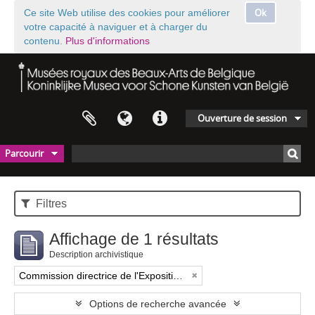
Ok
Ce site Web utilise des cookies pour améliorer
votre capacité à naviguer et à charger du
contenu.
Plus d'informations
Ouverture de session
Parcourir
Filtres
Affichage de 1 résultats
Description archivistique
Commission directrice de l'Exposition historique de l'Art belge (1879-1880)
Options de recherche avancée