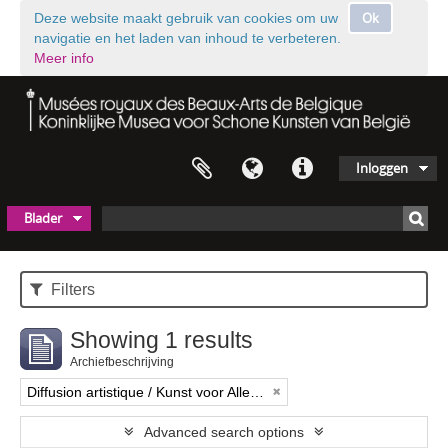
Ok
Deze website maakt gebruik van cookies om uw
navigatie en het laden van inhoud te verbeteren.
Meer info
Inloggen
Blader
Filters
Showing 1 results
Archiefbeschrijving
Diffusion artistique / Kunst voor Allen (asbl)
Advanced search options