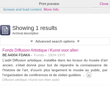
Print preview
Close
Ok
This website uses cookies to enhance your ability to
browse and load content.
More Info.
Showing 1 results
Archival description
Advanced search options
Fonds Diffusion Artistique / Kunst voor allen
BE A4004 FDAKA
Fonds
1924-1970
L’asbl Diffusion artistique, installée dans les locaux du musée d'art
ancien, s'était donné pour but de répandre la connaissance de
l'histoire de l'art, d'ouvrir plus largement le musée au public, par
l'organisation de conférences et de visites guidées.
...
»
Diffusion artistique / Kunst voor Allen (asbl)