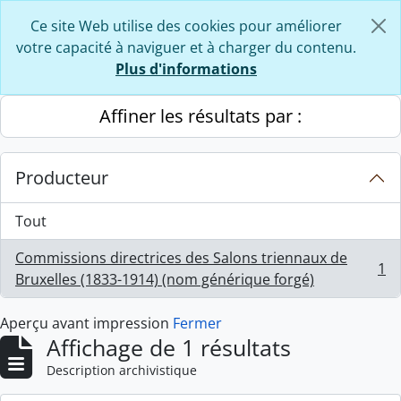
Skip to main content
Ce site Web utilise des cookies pour améliorer
votre capacité à naviguer et à charger du contenu.
Plus d'informations
Affiner les résultats par :
Producteur
Tout
Commissions directrices des Salons triennaux de
1
, 1 résultats
Bruxelles (1833-1914) (nom générique forgé)
Aperçu avant impression
Fermer
Affichage de 1 résultats
Description archivistique