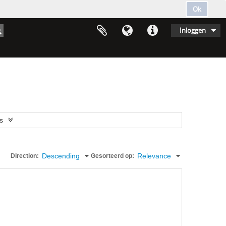
Ok
Inloggen
s
Descending
Relevance
Direction:
Gesorteerd op: