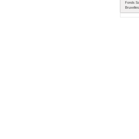
Fonds Sa
Bruxelles