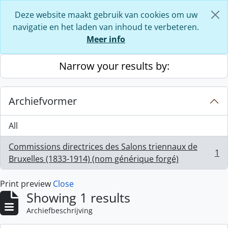
Skip to main content
Deze website maakt gebruik van cookies om uw
navigatie en het laden van inhoud te verbeteren.
Meer info
Narrow your results by:
Archiefvormer
All
Commissions directrices des Salons triennaux de
1
, 1 results
Bruxelles (1833-1914) (nom générique forgé)
Print preview
Close
Showing 1 results
Archiefbeschrijving