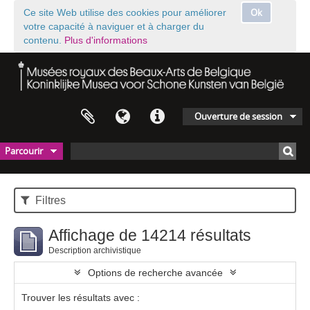
Ok
Ce site Web utilise des cookies pour améliorer
votre capacité à naviguer et à charger du
contenu.
Plus d'informations
Ouverture de session
Parcourir
Filtres
Affichage de 14214 résultats
Description archivistique
Options de recherche avancée
Trouver les résultats avec :